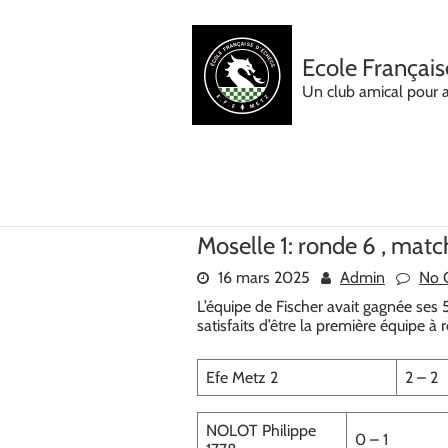
Skip
to
content
Ecole Français
Un club amical pour 
Moselle 1: ronde 6 , matc
16 mars 2025
Admin
No 
L’équipe de Fischer avait gagnée se
satisfaits d’être la première équipe à
Efe Metz 2
2 – 2
NOLOT Philippe
0 – 1