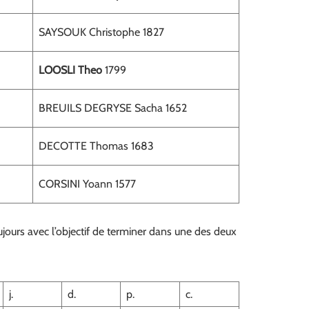
SAYSOUK Christophe 1827
LOOSLI Theo
1799
BREUILS DEGRYSE Sacha 1652
DECOTTE Thomas 1683
CORSINI Yoann 1577
jours avec l’objectif de terminer dans une des deux
j.
d.
p.
c.