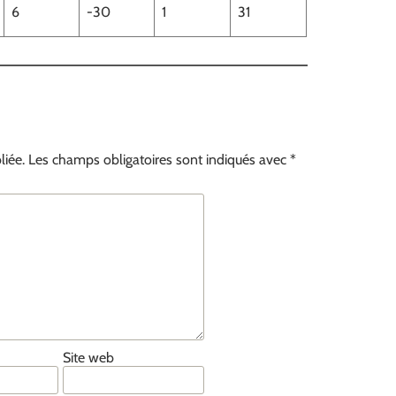
6
-30
1
31
liée.
Les champs obligatoires sont indiqués avec
*
Site web