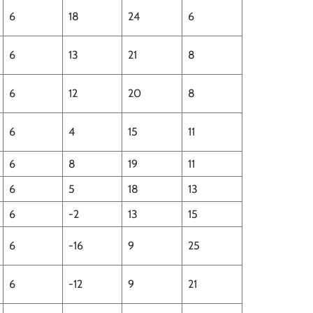
6
18
24
6
6
13
21
8
6
12
20
8
6
4
15
11
6
8
19
11
6
5
18
13
6
-2
13
15
6
-16
9
25
6
-12
9
21