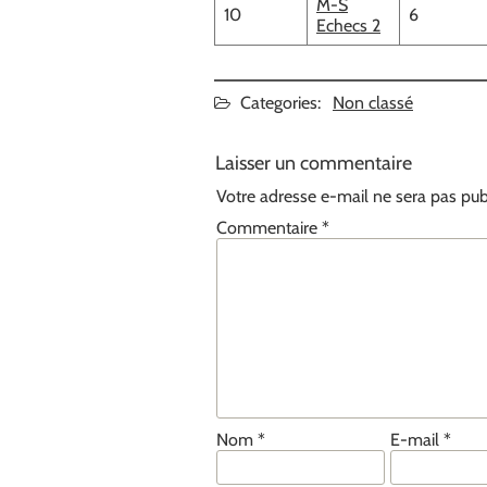
M-S
10
6
Echecs 2
Categories:
Non classé
Laisser un commentaire
Votre adresse e-mail ne sera pas pub
Commentaire
*
Nom
*
E-mail
*