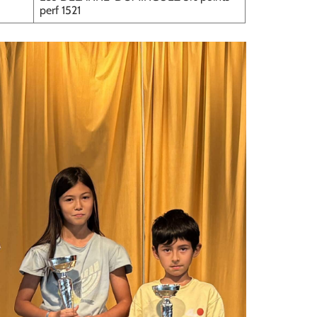
perf 1521