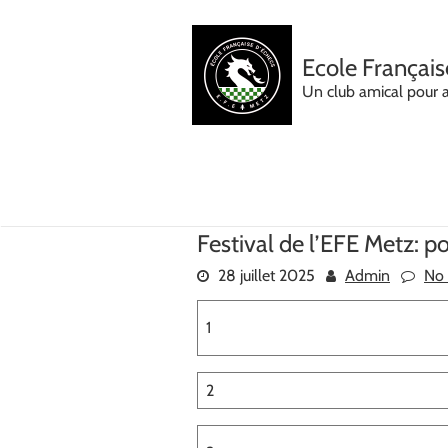
Skip
to
content
Ecole Français
Un club amical pour 
Festival de l’EFE Metz: 
28 juillet 2025
Admin
No
1
2