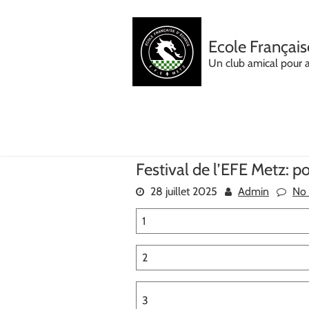
Skip
to
content
Ecole Français
Un club amical pour 
Festival de l’EFE Metz: 
28 juillet 2025
Admin
No
1
2
3