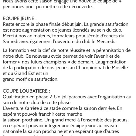
Nous avons cette saison engagé une nouvelle équipe de 4
personnes pour permettre cette découverte.
EQUIPE JEUNE :
Reste encore la phase finale début juin. La grande satisfaction
est notre augmentation de jeunes licenciés au sein du club.
Merci à nos animateurs, formateurs pour l’école d’échecs du
Samedi avec également l’ouverture du club le Mercredi.
La formation est la clef de notre réussite et la pérennisation de
notre club. Ce nouveau cycle permet de voir l’avenir et de
former « nos futurs champions » de demain. L’augmentation
de la participation de nos jeunes au Championnat de Moselle
et du Grand Est est un
grand motif de satisfaction.
COUPE LOUBATIERE :
Qualification en phase 2. Un joli parcours avec l’organisation au
sein de notre club de cette phase.
L’aventure s’arrête à ce stade comme la saison dernière. En
espérant pouvoir franchir cette marche
la saison prochaine. Un grand merci à l’ensemble des joueurs,
en espérant pouvoir intégrer une équipe jeune au niveau
nationale la saison prochaine et en espérant que d’autres