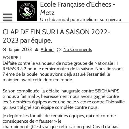
Skip
Ecole Française d'Echecs -
to
Metz
content
Un club amical pour améliorer son niveau
CLAP DE FIN SUR LA SAISON 2022-
2023 par équipe.
15 juin 2023
Admin
No Comments
EQUIPE I
Défaite contre le vainqueur de notre groupe de Nationale III
REIMS 3 à 2 pour le dernier match de la saison. Nous finissons
7 ème de la poule, nous avions déjà assuré l’essentiel le
maintien avant cette dernière ronde.
Saison compliquée, la défaite inaugurale contre SEICHAMPS
« nous a fait mal », heureusement nous avons gagné contre
les 3 dernières équipes avec une belle victoire contre Thionville
qui avait aligné son équipe complète contre nous.
Je déplore les forfaits de certaines équipes, qui ont comme
conséquence de « fausser » le
championnat. (C’est vrai que cette saison post Covid n’a pas