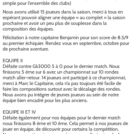
simple pour l’ensemble des clubs)
Nous avons utilisé 15 joueurs dans la saison, merci à tous en
espérant pouvoir aligner une équipe « au complet » la saison
prochaine et avoir un peu plus de souplesse dans la
composition des équipes.
Félicitation à notre capitaine Benjamin pour son score de 8.5/9
au premier échiquier. Rendez vous en septembre, octobre pour
de prochaine aventure.
EQUIPE II
Défaite contre Gk3000 5 à 0 pour le dernier match. Nous
finissons 5 ème sur 6 avec un championnat sur 10 rondes
match aller-retour. 14 joueurs ont participé à ce championnat,
merci à Marc le Capitaine, cela n’a pas toujours été facile de
faire les compositions surtout avec le décalage des rondes.
Nous avons pu intégrer de jeunes joueurs au sein de notre
équipe bien encadré pour les plus anciens.
EQUIPE III ET IV
Défaite également pour nos équipes pour le dernier match
nous finissons 8 ème et 10 ème. Cela permet à nos joueurs de
jouer en équipe, de découvrir pour certains la compétition.