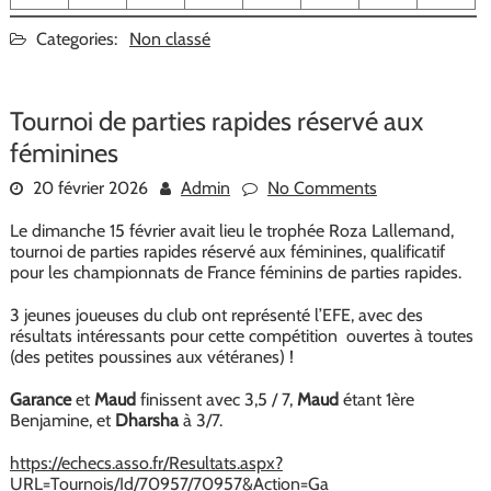
Categories:
Non classé
Tournoi de parties rapides réservé aux
féminines
20 février 2026
Admin
No Comments
Le dimanche 15 février avait lieu le trophée Roza Lallemand,
tournoi de parties rapides réservé aux féminines, qualificatif
pour les championnats de France féminins de parties rapides.
3 jeunes joueuses du club ont représenté l’EFE, avec des
résultats intéressants pour cette compétition ouvertes à toutes
(des petites poussines aux vétéranes) !
Garance
et
Maud
finissent avec 3,5 / 7,
Maud
étant 1ère
Benjamine, et
Dharsha
à 3/7.
https://echecs.asso.fr/Resultats.aspx?
URL=Tournois/Id/70957/70957&Action=Ga