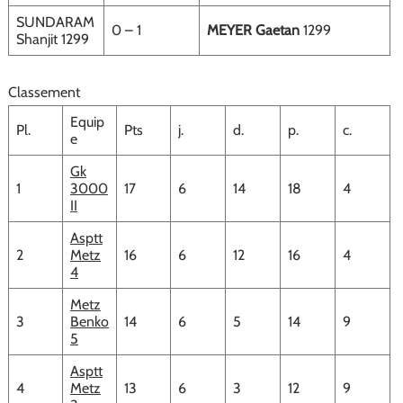
SUNDARAM
0 – 1
MEYER Gaetan
1299
Shanjit 1299
Classement
Equip
Pl.
Pts
j.
d.
p.
c.
e
Gk
1
3000
17
6
14
18
4
II
Asptt
2
Metz
16
6
12
16
4
4
Metz
3
Benko
14
6
5
14
9
5
Asptt
4
Metz
13
6
3
12
9