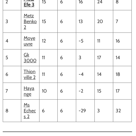
2
15
6
16
24
8
Efe 3
Metz
3
Benko
15
6
13
20
7
2
Moye
4
12
6
-5
11
16
uvre
Gk
5
11
6
3
17
14
3000
Thion
6
11
6
-4
14
18
ville 2
Haya
7
10
6
-2
15
17
nge
Ms
8
Echec
6
6
-29
3
32
s 2