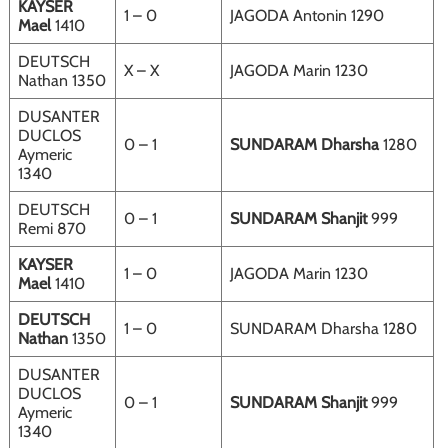
KAYSER
1 – 0
JAGODA Antonin 1290
Mael
1410
DEUTSCH
X – X
JAGODA Marin 1230
Nathan 1350
DUSANTER
DUCLOS
0 – 1
SUNDARAM Dharsha
1280
Aymeric
1340
DEUTSCH
0 – 1
SUNDARAM Shanjit
999
Remi 870
KAYSER
1 – 0
JAGODA Marin 1230
Mael
1410
DEUTSCH
1 – 0
SUNDARAM Dharsha 1280
Nathan
1350
DUSANTER
DUCLOS
0 – 1
SUNDARAM Shanjit
999
Aymeric
1340