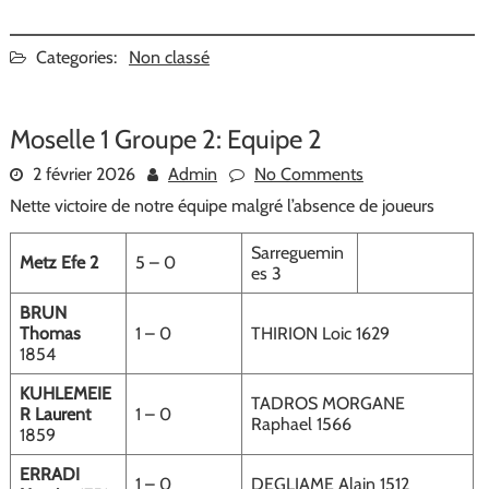
Categories:
Non classé
Moselle 1 Groupe 2: Equipe 2
2 février 2026
Admin
No Comments
Nette victoire de notre équipe malgré l’absence de joueurs
Sarreguemin
Metz Efe 2
5 – 0
es 3
BRUN
Thomas
1 – 0
THIRION Loic 1629
1854
KUHLEMEIE
TADROS MORGANE
R Laurent
1 – 0
Raphael 1566
1859
ERRADI
1 – 0
DEGLIAME Alain 1512