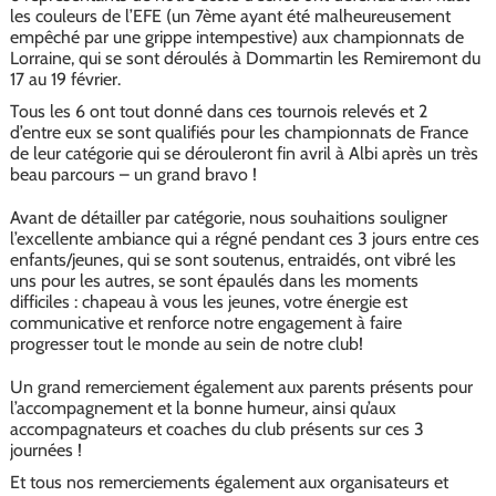
les couleurs de l’EFE (un 7ème ayant été malheureusement
empêché par une grippe intempestive) aux championnats de
Lorraine, qui se sont déroulés à Dommartin les Remiremont du
17 au 19 février.
Tous les 6 ont tout donné dans ces tournois relevés et 2
d’entre eux se sont qualifiés pour les championnats de France
de leur catégorie qui se dérouleront fin avril à Albi après un très
beau parcours – un grand bravo !
Avant de détailler par catégorie, nous souhaitions souligner
l’excellente ambiance qui a régné pendant ces 3 jours entre ces
enfants/jeunes, qui se sont soutenus, entraidés, ont vibré les
uns pour les autres, se sont épaulés dans les moments
difficiles : chapeau à vous les jeunes, votre énergie est
communicative et renforce notre engagement à faire
progresser tout le monde au sein de notre club!
Un grand remerciement également aux parents présents pour
l’accompagnement et la bonne humeur, ainsi qu’aux
accompagnateurs et coaches du club présents sur ces 3
journées !
Et tous nos remerciements également aux organisateurs et