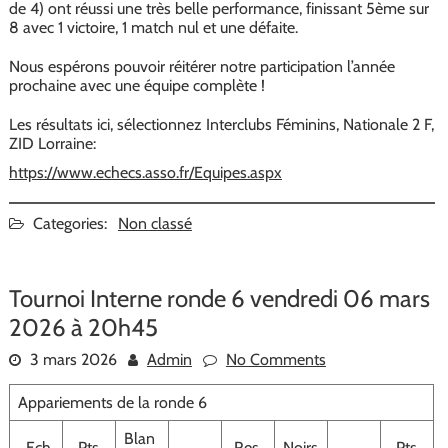
de 4) ont réussi une très belle performance, finissant 5ème sur
8 avec 1 victoire, 1 match nul et une défaite.
Nous espérons pouvoir réitérer notre participation l’année
prochaine avec une équipe complète !
Les résultats ici, sélectionnez Interclubs Féminins, Nationale 2 F,
ZID Lorraine:
https://www.echecs.asso.fr/Equipes.aspx
Categories:
Non classé
Tournoi Interne ronde 6 vendredi 06 mars
2026 à 20h45
3 mars 2026
Admin
No Comments
Appariements de la ronde 6
Blan
Ech.
Pts
Res.
Noirs
Pts