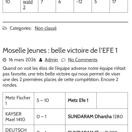
10
wald
7
6
-12
5
17
2
Categories:
Non classé
Moselle Jeunes : belle victoire de l’EFE 1
16 mars 2026
Admin
No Comments
Quand on voit les élos de l’équipe adverse notre équipe n’était
pas favorite, une très belle victoire qui nous permet de viser
une des 2 premières places de cette compétition. Encore 2
rondes.
Metz Fischer
5 – 10
Metz Efe 1
1
KAYSER
0 – 1
SUNDARAM Dharsha
1280
Mael 1410
DEUTSCH