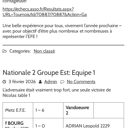
contagieuse!
https://echecs.asso.fr/Resultats.aspx?
URL=Tournois/Id/70887/70887&Action=Ga
Une belle expérience pour tous, vivement l’année prochaine –
avec pour objectif d’être plus nombreux et nombreuses à
représenter l’EFE !
Categories:
Non classé
Nationale 2 Groupe Est: Equipe 1
3 février 2026
Admin
No Comments
L’adversaire était vraiment trop fort, une seule victoire de
Nicolas table 1
Vandoeuvre
Metz E.F.E.
1 – 6
2
f BOURG
1 – 0
ADRIAN Leopold 2229