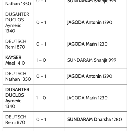
0 – 1
SUNDARAM Shanjit
999
Nathan 1350
DUSANTER
DUCLOS
0 – 1
JAGODA Antonin
1290
Aymeric
1340
DEUTSCH
0 – 1
JAGODA Marin
1230
Remi 870
KAYSER
1 – 0
SUNDARAM Shanjit 999
Mael
1410
DEUTSCH
0 – 1
JAGODA Antonin
1290
Nathan 1350
DUSANTER
DUCLOS
1 – 0
JAGODA Marin 1230
Aymeric
1340
DEUTSCH
0 – 1
SUNDARAM Dharsha
1280
Remi 870