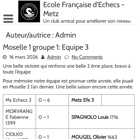
Skip
Ecole Française d'Echecs -
to
Metz
content
Un club amical pour améliorer son niveau
Auteur/autrice :
Admin
Moselle 1 groupe 1: Equipe 3
16 mars 2026
Admin
No Comments
Une belle victoire qui renforce une belle 2 ème place, bravo à
toute l’équipe
Pour mémoire notre équipe est promue cette année, elle jouait
en Moselle 2 l’an dernier. Une belle saison encore cette année.
Ms Echecs 2
0 – 6
Metz Efe 3
MORVRANG
E Fabienne
0 – 1
SPAGNOLO Louis
1716
1399
CIOLKO
0 – 1
MOUGEL Olivier
1663