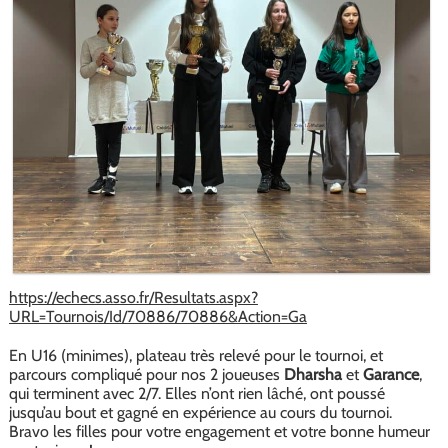
https://echecs.asso.fr/Resultats.aspx?
URL=Tournois/Id/70886/70886&Action=Ga
En U16 (minimes), plateau très relevé pour le tournoi, et
parcours compliqué pour nos 2 joueuses
Dharsha
et
Garance
,
qui terminent avec 2/7. Elles n’ont rien lâché, ont poussé
jusqu’au bout et gagné en expérience au cours du tournoi.
Bravo les filles pour votre engagement et votre bonne humeur